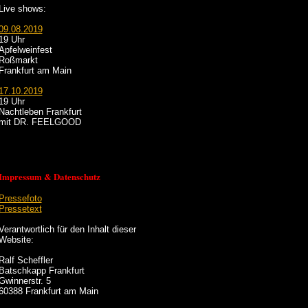
Live shows:
09.08.2019
19 Uhr
Apfelweinfest
Roßmarkt
Frankfurt am Main
17.10.2019
19 Uhr
Nachtleben Frankfurt
mit DR. FEELGOOD
Impressum & Datenschutz
Pressefoto
Pressetext
Verantwortlich für den Inhalt dieser
Website:
Ralf Scheffler
Batschkapp Frankfurt
Gwinnerstr. 5
60388 Frankfurt am Main