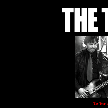
The Terrib