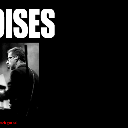
uch gut so!